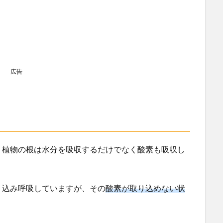
広告
、植物の根は水分を吸収するだけでなく酸素も吸収し
り込み呼吸していますが、その
酸素が取り込めない状