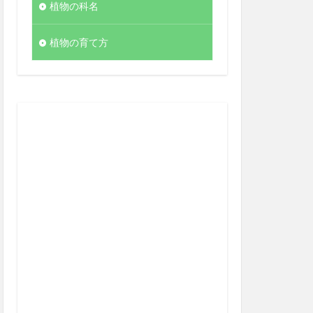
植物の科名
植物の育て方