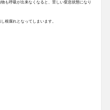
植物も呼吸が出来なくなると、苦しい窒息状態になり
殖し根腐れとなってしまいます。