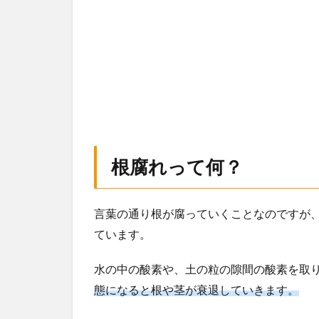
根腐れって何？
言葉の通り根が腐っていくことなのですが
ています。
水の中の酸素や、土の粒の隙間の酸素を取
態になると根や茎が衰退していきます。