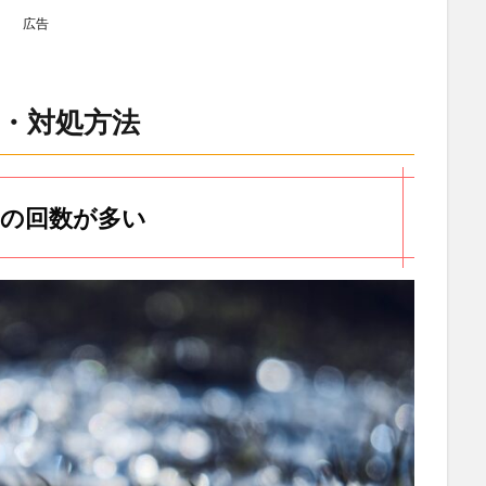
広告
・対処方法
の回数が多い