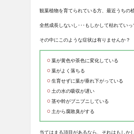
観葉植物を育てられている方、最近うちの
全然成長しないし･･･もしかして枯れていっ
その中にこのような症状は有りませんか？
葉が黄色や茶色に変化している
葉がよく落ちる
生育せずに葉が垂れ下がっている
土の水の吸収が遅い
茎や幹がブニブニしている
土から腐敗臭がする
当てはまる項目があるなら、それはもしか