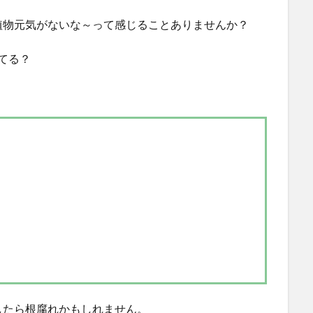
植物元気がないな～って感じることありませんか？
てる？
したら根腐れかもしれません。