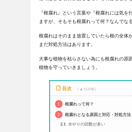
『根腐れ』という言葉や『根腐れには気を
ますが、そもそも根腐れって何？なんでな
根腐れはそのまま放置していたら根の全体
まだ対処方法はあります。
大事な植物を枯らさない為にも根腐れの原
植物を守っていきましょう。
目次
1
根腐れって何？
2
根腐れとなる原因と対応・対処方法
2.1
水やりの回数が多い